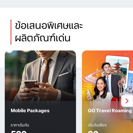
ข้อเสนอพิเศษและ
ผลิตภัณฑ์เด่น
Mobile Packages
GO Travel Roaming
ราคาเริ่มต้น
เริ่มต้นเพียง