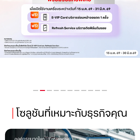
โซลูชันที่เหมาะกับธุรกิจคุณ
องค์กรขนาดใหญ่ (Enterprise)