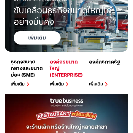
ขับเคลื่อนธุรกิจ
ขนาดใหญ่
ได้
อย่างมั่นคง
เพิ่มเติม
เพิ่มเติม
เพิ่มเติม
ธุรกิจขนาด
องค์กรขนาด
องค์กรภาครัฐ
กลางและขนาด
ใหญ่
ย่อม (SME)
(ENTERPRISE)
เพิ่มเติม
เพิ่มเติม
เพิ่มเติม