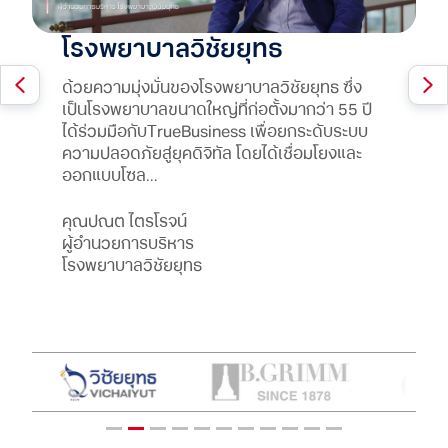
โรงพยาบาลวิชัยยุทธ
บริษัท บิทคับ แคปปิตอล กรุ๊ป
บริษัท บี.กริม เพาเวอร์ จำกัด
บริษัท บางจาก คอร์ปอเรชั่น
โรงพยาบาลกรุงเทพ
มหาวิทยาลัยหอการค้าไทย
บริษัท อนันดา ดีเวลลอปเม้นท์
บริษัท ทีวีไดเร็ค จำกัด
มูลนิธิศุภนิมิตแห่งประเทศไทย
บริษัท แม็คกรุ๊ป จำกัด (มหาชน)
Bewell
โฮลดิ้งส์ จำกัด
(มหาชน)
จำกัด (มหาชน)
จำกัด (มหาชน)
ด้วยความมุ่งมั่นของโรงพยาบาลวิชัยยุทธ ซึ่ง
โรงพยาบาลกรุงเทพ มีปรัชญาคือการนำ
มหาวิทยาลัยหอการค้าไทย ใช้บริการเน็ตเวิร์ค
ทีวีไดเร็ค ประกอบธุรกิจจำหน่ายสินค้า หรือ
มูลนิธิศุภนิมิตแห่งประเทศไทย ใช้บริการระบบ
บริษัท แม็คกรุ๊ป จำกัด (มหาชน) ดำเนินธุรกิจค้า
สร้าง Customer Experience อย่างไร้รอยต่อ
เป็นโรงพยาบาลขนาดใหญ่ที่ก่อตั้งมากว่า 55 ปี
เทคโนโลยีที่ทันสมัยมาให้การบริการเพื่อประโยชน์
โซลูชันเพื่อนำเทคโนโลยีมาช่วยตอบโจทย์ในการ
บริการผ่านช่องทางการตลาดหลากหลายช่อง
อินเทอร์เน็ตจากทรูเพื่อการใช้งานแพลตฟอร์ม
ปลีกเครื่องแต่งกาย และไลฟ์สไตล์ ใช้บริการ
ด้วย OneCall Bewell บริษัทจำหน่ายผลิตภัณฑ์
Bitkub บริษัทชั้นนำผู้ดำเนินธุรกิจแพลตฟอร์มซื้อ
ทรูและบีกริม ผู้ผลิตพลังงานชั้นนำระดับโลก
เมื่อ 5G จะทำให้ประชาธิปไตยด้านพลังงานเกิดได้
อนันดา ดีเวลลอปเม้นท์ ธุรกิจอสังหาริมทรัพย์ ที่
ได้ร่วมมือกับTrueBusiness เพื่อยกระดับระบบ
กับผู้ป่วยสูงสุด ทำให้การดูแลผู้ป่วยฉุกเฉินมี
พัฒนาและยกระดับการเรียนของนักศึกษาให้มี
ทางภายใต้ โมเดลธุรกิจ Omni Channel เข้าใจถึง
ต่างๆได้อย่างมีประสิทธิภาพยิ่งขึ้น เพื่อการ
หลากหลายเทคโนโลยีจากทรูบิสิเนสไม่ว่าจะเป็น
เพื่อกายรยศาสตร์ ที่มีการเติบโตของแบรนด์และ
ขายสินทรัพย์ดิจิทัล ได้ร่วมมือกับ
ประกาศความร่วมมือในการพัฒนาธุรกิจพลังงาน
เร็วขึ้น ก่อให้เกิดพลังงานอัจฉริยะ ทำให้มีการคาด
เลือกใช้บริการเครือข่ายสายไฟเบอร์จากทรู เพื่อ
ความปลอดภัยสู่ยุคดิจิทัล โดยได้เชื่อมโยงและ
มาตรฐานเดียวกันทั่วประเทศ โรงพยาบาล
ประสิทธิภาพ
ความสำคัญของเทคโนโลยีการสื่อสารสำหรับ
พัฒนาชีวิตของเด็ก ครอบครัว และชุมชนที่ด้อย
ระบบอินเทอร์เน็ต ซิมการ์ดและระบบ SMS ทั้งยัง
การขยายตัวของสาขาอย่างรวดเร็ว ด้วยสาย
TrueBusinessเพื่อขับเคลื่อนองค์กรสู่ Digital
เข้าสู่ดิจิทัลทรานส์ฟอร์เมชัน ด้วยเป้าหมายที่จะ
การณ์ล่วงหน้า ช่วยพัฒนาองค์กร และมาช่วย
เติมเต็มคุณภาพสู่ Smart Home Solution ให้กับ
ออกแบบโซล...
กรุงเทพเลือกใช้บริการ...
ธุรกิจค้าปลีก จึงเลือ...
โอกาสให้สามา...
มองหาโซ...
โทรที่ถาโถมเข้ามา...
Transformation คุณท็อป จิรายุส ทรัพย์ศรีโสภา
ขับเคลื่อนเศรษฐกิจและสังคมไทยให้พัฒนาอย่าง
เพิ่มประสิทธิภาพมากขึ้น ส่งผลให้บริการผู้บริโภค
คอนโดมิเนียมทุกโครงการ และตอบโจทย์ไลฟ์
ดร.เสาวณีย์ ไทยรุ่งโรจน์
ผู้ก่อตั้ง...
ยั่งยืนด...
ไ...
สไตล์ข...
นายแพทย์ สมศักดิ์ หวานกิจเจริญ
รองศาสตราจารย์ที่ปรึกษาประจำของสภา
คุณทรงพล ชัญมาตรกิจ
คุณจิตรา ธรรมบริสุทธิ์
คุณนพดล ตั้งเด่นชัย
คุณปณต ไตรโรจน์
Chief Information Officer (CIO)
มหาวิทยาลัยหอการค้าไทย
ประธานเจ้าหน้าที่บริหาร
ผู้อำนวยการ
ประธานเจ้าหน้าที่ ด้านเทคโนโลยีและสารสนเทศ
ผู้อำนวยการบริหาร
ดร. ฮาราลด์ ลิงค์
คุณชัยวัฒน์ โควาวิสารัช
คุณอริสา ชัยเชาวรัตน์
คุณจิรายุส ทรัพย์ศรีโสภา
โรงพยาบาลกรุงเทพ
บริษัท ทีวีไดเร็ค จำกัด (มหาชน)
มูลนิธิศุภนิมิตแห่งประเทศไทย
และผู้บริหารด้านธุรกิจแพลตฟอร์มออนไลน์
โรงพยาบาลวิชัยยุทธ
ประธานเจ้าหน้าที่บริหาร
ประธานเจ้าหน้าที่บริหารและกรรมการผู้จัดการ
Assistant Managing Director-Housing
ผู้ก่อตั้งและประธานเจ้าหน้าที่บริหาร
บริษัท แม็คกรุ๊ป จำกัด (มหาชน)
บริษัท บี.กริม เพาเวอร์ จำกัด (มหาชน)
ใหญ่
Business
บริษัท บิทคับ แคปปิตอล กรุ๊ป โฮลดิ้งส์ จำกัด
บริษัท บางจาก คอร์ปอเรชั่น จำกัด (มหาชน)
บริษัท อนันดา ดีเวลลอปเม้นท์ จำกัด(มหาชน)