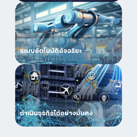
ระบบอัตโนมัติอัจฉริยะ
ดำเนินธุรกิจได้อย่างมั่นคง