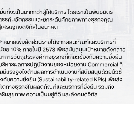
งมั่นที่จะเป็นมากกว่าผู้ให้บริการ โดยเราเป็นพันธมิตร
สรรค์นวัตกรรมและยกระดับศักยภาพทางธุรกิจคุณ
สู่เศรษฐกิจดิจิทัลในอนาคต
้าหมายเพิ่มสัดส่วนรายได้จากผลิตภัณฑ์และบริการที่
างน้อย 10% ภายในปี 2573 เพื่อสนับสนุนเป้าหมายดังกล่าว
ณาการวัตถุประสงค์ทางธุรกิจที่เกี่ยวข้องกับความยั่งยืน
รบริหารผลการปฏิบัติงานของหน่วยงาน Commercial ที่
โดยมีแรงจูงใจด้านผลการดำเนินงานที่สนับสนุนด้วยตัวชี้
ข้องกับความยั่งยืน (Sustainability-related KPls) เพื่อส่ง
บโตทางธุรกิจในผลิตภัณฑ์และบริการที่ยั่งยืน รวมถึง
เสริมสุขภาพ ความเป็นอยู่ที่ดี และสังคมดิจิทัล