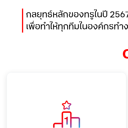
กลยุทธ์หลักของทรูในปี 2567
เพื่อทำให้ทุกทีมในองค์กรทำง