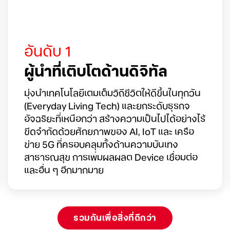
อันดับ 1
ผู้นำที่เติบโตด้านดิจิทัล
มุ่งนำเทคโนโลยีเติมเต็มวิถีชีวิตให้ดีขึ้นในทุกวัน
(Everyday Living Tech) และยกระดับธุรกิจ
อัจฉริยะที่เหนือกว่า สร้างความเป็นไปได้อย่างไร้
ขีดจำกัดด้วยศักยภาพของ AI, IoT และ เครือ
ข่าย 5G ที่ครอบคลุมทั้งด้านความบันเทิง
สาธารณสุข การเพิ่มผลผลิต Device เชื่อมต่อ
และอื่น ๆ อีกมากมาย
รวมกันเพื่อสิ่งที่ดีกว่า