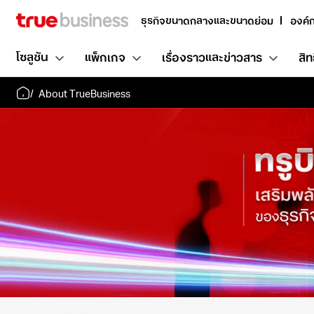
ธุรกิจขนาดกลางและขนาดย่อม
องค์
โซลูชัน
แพ็กเกจ
เรื่องราวและข่าวสาร
สิท
About TrueBusiness