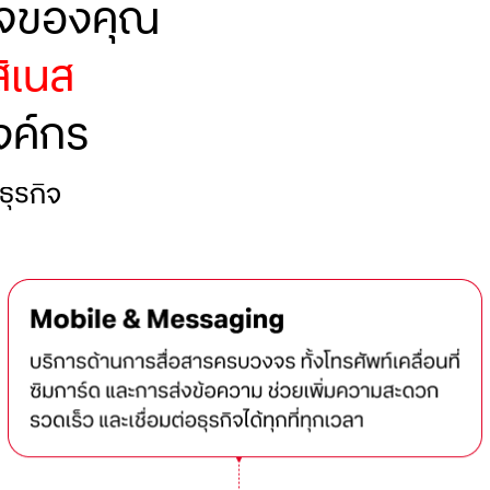
กิจของคุณ
สิเนส
งค์กร
ุรกิจ