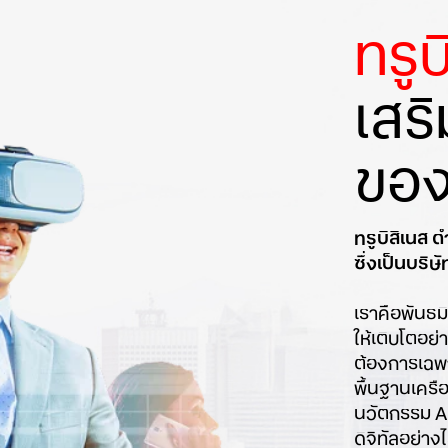
ทรูบ
เสร
ของ
ทรูบิสิเนส 
ซึ่งเป็นบร
เราคือพันธม
ให้เติบโตอย
ต้องการเฉพา
พื้นฐานเคร
นวัตกรรม AI
ดิจิทัลอย่าง