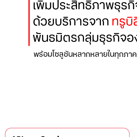
เพิ่มประสิทธิภาพธุร
ด้วยบริการจาก
ทรูบิ
พันธมิตรกลุ่มธุรกิจอ
พร้อมโซลูชันหลากหลายในทุกภาคธ