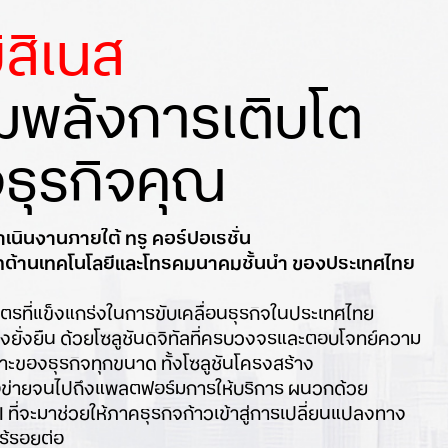
ิสิเนส
ิมพลังการเติบโต
ธุรกิจคุณ
ดำเนินงานภายใต้ ทรู คอร์ปอเรชั่น
ิษัทด้านเทคโนโลยีและโทรคมนาคมชั้นนำ ของประเทศไทย
ิตรที่แข็งแกร่งในการขับเคลื่อนธุรกิจในประเทศไทย
่างยั่งยืน ด้วยโซลูชันดิจิทัลที่ครบวงจรและตอบโจทย์ความ
ะของธุรกิจทุกขนาด ทั้งโซลูชันโครงสร้าง
ือข่ายจนไปถึงแพลตฟอร์มการให้บริการ ผนวกด้วย
 ที่จะมาช่วยให้ภาคธุรกิจก้าวเข้าสู่การเปลี่ยนแปลงทาง
ไร้รอยต่อ