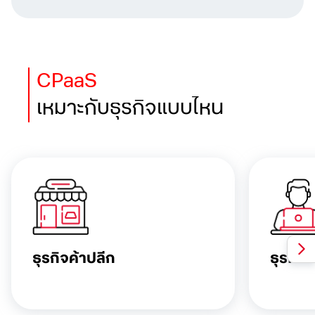
CPaaS
เหมาะกับธุรกิจแบบไหน
ธุรกิจค้าปลีก
ธุรกิจ