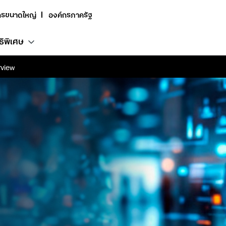
กรขนาดใหญ่
องค์กรภาครัฐ
ธิพิเศษ
view