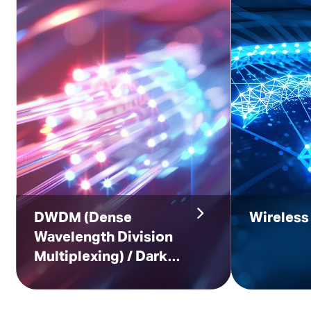
DWDM
(Dense
Wireless
Wavelength Division
Multiplexing)
/ Dark
Fiber