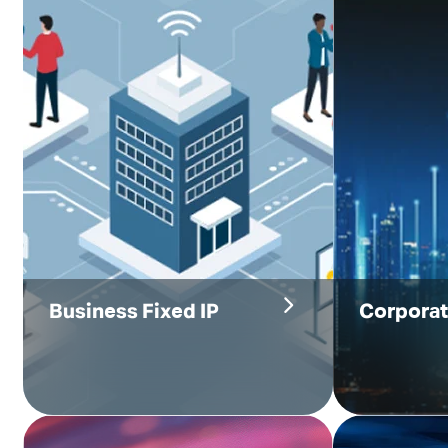
Business Fixed IP
Corporat