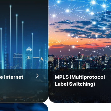
e Internet
MPLS
(Multiprotocol
Label Switching)