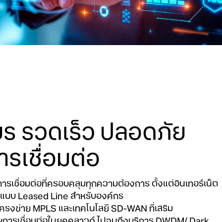
ยร รวดเร็ว ปลอดภัย
ารเชื่อมต่อ
ารเชื่อมต่อที่ครอบคลุมทุกความต้องการ ตั้งแต่อินเทอร์เน็ต
งแบบ Leased Line สำหรับองค์กร
ครงข่าย MPLS และเทคโนโลยี SD-WAN ที่เสริม
พการเชื่อมต่อในยุคคลาวด์ ไปจนถึงบริการ DWDM/ Dark