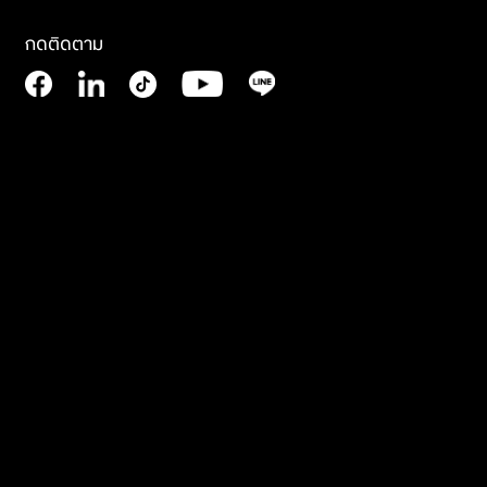
กดติดตาม