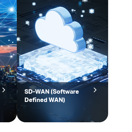
SD-WAN
(Software
Defined WAN)