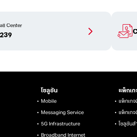
all Center
C
1239
โซลูชัน
แพ็กเก
Mobile
แพ็กเกจม
Messaging Service
แพ็กเกจอ
5G Infrastructure
โซลูชัน
Broadband Internet