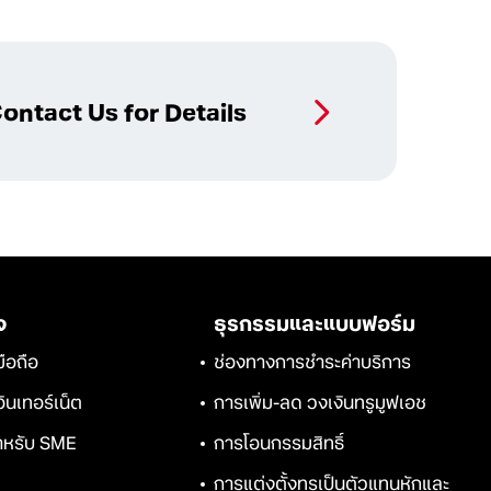
ontact Us for Details
จ
ธุรกรรมและแบบฟอร์ม
ือถือ
ช่องทางการชำระค่าบริการ
ินเทอร์เน็ต
การเพิ่ม-ลด วงเงินทรูมูฟเอช
สำหรับ SME
การโอนกรรมสิทธิ์
การแต่งตั้งทรูเป็นตัวแทนหักและ