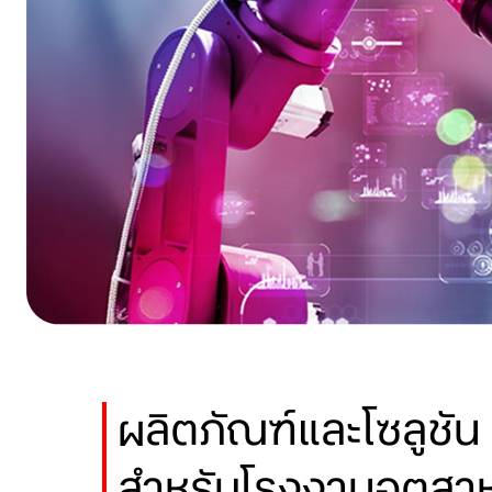
ผลิตภัณฑ์และโซลูชัน
สำหรับโรงงานอุตส