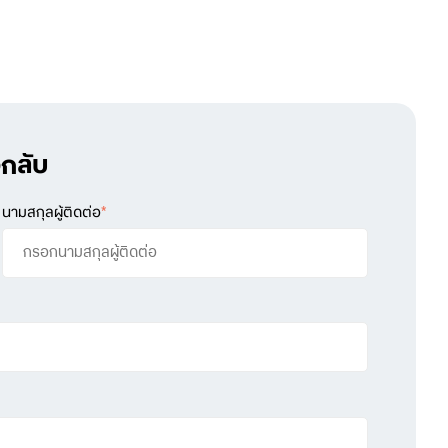
กลับ
นามสกุลผู้ติดต่อ
*