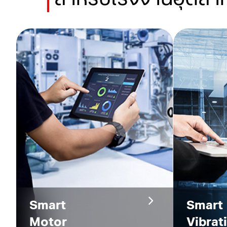
Smart
Smart
Motor
Vibrat