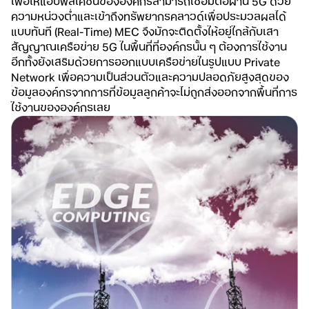
เพื่อให้แอปพลิเคชันขององค์กรสามารถเชื่อมต่อผ่าน 5G ด้วย
ความหน่วงต่ำและเข้าถึงทรัพยากรคลาวด์เพื่อประมวลผลได้
แบบทันที (Real-Time) MEC จึงมักจะติดตั้งให้อยู่ใกล้กับเสา
สัญญาณเครือข่าย 5G ในพื้นที่ที่องค์กรนั้น ๆ ต้องการใช้งาน
อีกทั้งยังเสริมด้วยการออกแบบเครือข่ายในรูปแบบ Private
Network เพื่อความเป็นส่วนตัวและความปลอดภัยสูงสุดของ
ข้อมูลองค์กรจากการที่ข้อมูลลูกค้าจะไม่ถูกส่งออกจากพื้นที่การ
ใช้งานขององค์กรเลย