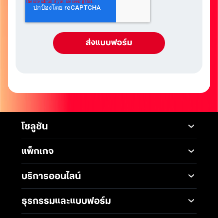
โซลูชัน
Mobile
Desktop Solutions
แพ็กเกจ
Digital Infrastructure
Messaging Service
แพ็กเกจมือถือ
Service
บริการออนไลน์
5G Infrastructure
แพ็กเกจอินเทอร์เน็ต
Smart Solutions
Broadband Internet
TrueBusiness e-service
ธุรกรรมและแบบฟอร์ม
โซลูชันสำหรับ SME
Data Analytics and AI
Business Network
Solutions