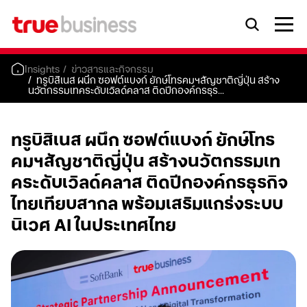
Insights
ข่าวสารและกิจกรรม
ทรูบิสิเนส ผนึก ซอฟต์แบงก์ ยักษ์โทรคมฯสัญชาติญี่ปุ่น สร้าง
นวัตกรรมเทคระดับเวิลด์คลาส ติดปีกองค์กรธุร...
ทรูบิสิเนส ผนึก ซอฟต์แบงก์ ยักษ์โทร
คมฯสัญชาติญี่ปุ่น สร้างนวัตกรรมเท
คระดับเวิลด์คลาส ติดปีกองค์กรธุรกิจ
ไทยเทียบสากล พร้อมเสริมแกร่งระบบ
นิเวศ AI ในประเทศไทย