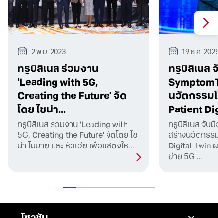
2 พ.ย. 2023
19 ธ.ค. 202
ทรูบิสิเนส ร่วมงาน
ทรูบิสิเนส 
'Leading with 5G,
SymptomTr
Creating the Future' จัด
นวัตกรรมโ
โดย ไชน่า...
Patient Dig
ทรูบิสิเนส ร่วมงาน 'Leading with
ทรูบิสิเนส จั
5G, Creating the Future' จัดโดย ไช
สร้างนวัตกรรม
น่า โมบาย และ หัวเว่ย เพื่อแสดงให...
Digital Twin 
ข่าย 5G ...
โซลูชัน