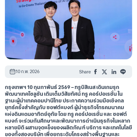
10 ก.พ. 2026
Share
กรุงเทพฯ 10 กุมภาพันธ์ 2569 – ทรูบิสิเนส เดินเกมรุก
พัฒนาเทคโซลูชัน เติมเต็มวิสัยทัศน์ ทรู คอร์ปอเรชั่น ใน
ฐานะผู้นำเทคคอมปานีไทย ประกาศความร่วมมือเชิงกล
ยุทธ์ครั้งสำคัญกับ ซอฟต์แบงก์ ผู้นำธุรกิจโทรคมนาคม
แห่งดินแดนอาทิตย์อุทัย โดย ทรู คอร์ปอเรชั่น และ ซอฟต์
แบงก์ จะร่วมกันศึกษาและพัฒนาการดำเนินธุรกิจในหลาก
หลายมิติ ผสานจุดแข็งของผลิตภัณฑ์ บริการ และเทคโนโลยี
ของทั้งสองบริษัท เพื่อยกระดับโครงสร้างพื้นฐานและ