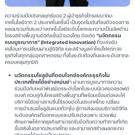
ความร่วมมือเชิงกลยุทธ์ของ 2 ผู้นำธุรกิจโทรคมนาคม-
เทคโนโลยีจาก 2 ประเทศในครั้งนี้ เป็นจุดเริ่มต้นที่ลงตัวของการ
หลอมรวมกันระหว่างเทคโนโลยีระดับโลกและความเป็นเลิศด้าน
โครงสร้างพื้นฐานดิจิทัลชั้นนำของไทย ก่อเกิด
“นวัตกรรม
แบบบูรณาการ” (Integrated Innovation)
ที่จะเร่งขับ
เคลื่อนการเปลี่ยนผ่านสู่ดิจิทัล และสร้างมูลค่าใหม่ให้แก่ภาค
ธุรกิจในทุกกลุ่มอุตสาหกรรม ทั้งในระดับท้องถิ่นและระดับสากล
ครอบคลุมทุกมิติ
นวัตกรรมโซลูชันที่ตอบโจทย์องค์กรธุรกิจใน
ประเทศไทยได้อย่างแม่นย
ำ ผ่านการบูรณาการความ
ร่วมมือกับเหล่าพันธมิตรระดับโลกในระบบนิเวศของซอฟต์
แบงก์ ควบคู่กับโครงสร้างพื้นฐานที่พร้อมเชื่อมต่อและให้
บริการได้อย่างราบรื่นไร้รอยต่อในประเทศไทย เปลี่ยน
การนำเสนอโซลูชันแบบทั่วๆไป สู่การส่งมอบบริการดิจิทัล
ระดับองค์กรที่ออกแบบและปรับแต่งเฉพาะ ช่วยเพิ่ม
ศักยภาพให้ภาคธุรกิจสามารถรับมือกับความท้าทายที่เกิด
ขึ้นจริงในตลาดประเทศไทย และสามารถสร้างผลกระทบ