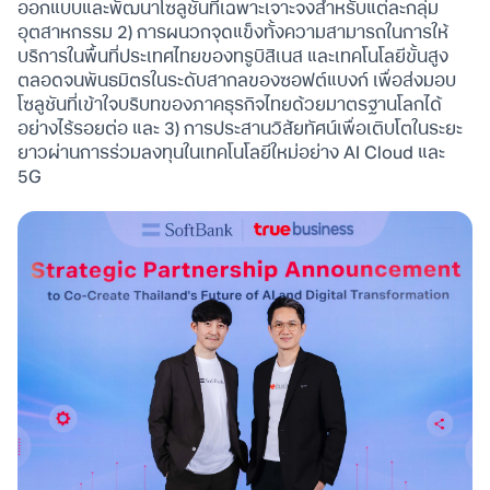
ออกแบบและพัฒนาโซลูชันที่เฉพาะเจาะจงสำหรับแต่ละกลุ่ม
อุตสาหกรรม 2) การผนวกจุดแข็งทั้งความสามารถในการให้
บริการในพื้นที่ประเทศไทยของทรูบิสิเนส และเทคโนโลยีขั้นสูง
ตลอดจนพันธมิตรในระดับสากลของซอฟต์แบงก์ เพื่อส่งมอบ
โซลูชันที่เข้าใจบริบทของภาคธุรกิจไทยด้วยมาตรฐานโลกได้
อย่างไร้รอยต่อ และ 3) การประสานวิสัยทัศน์เพื่อเติบโตในระยะ
ยาวผ่านการร่วมลงทุนในเทคโนโลยีใหม่อย่าง AI Cloud และ
5G