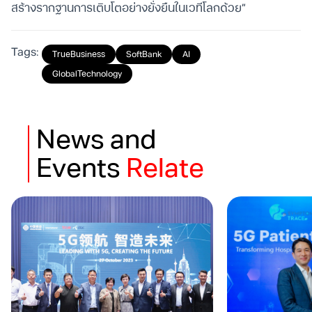
สร้างรากฐานการเติบโตอย่างยั่งยืนในเวทีโลกด้วย”
Tags:
TrueBusiness
SoftBank
AI
GlobalTechnology
News and
Events
Relate