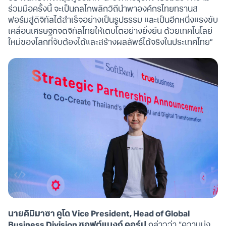
ร่วมมือครั้งนี้ จะเป็นกลไกพลิกวิถีนำพาองค์กรไทยทรานส
ฟอร์มสู่ดิจิทัลได้สำเร็จอย่างเป็นรูปธรรม และเป็นอีกหนึ่งแรงขับ
เคลื่อนเศรษฐกิจดิจิทัลไทยให้เติบโตอย่างยั่งยืน ด้วยเทคโนโลยี
ใหม่ของโลกที่จับต้องได้และสร้างผลลัพธ์ได้จริงในประเทศไทย”
นายคิมิมาซา คูโด Vice President, Head of Global
Business Division ซอฟต์แบงก์ คอร์ป
กล่าวว่า “ความมุ่ง