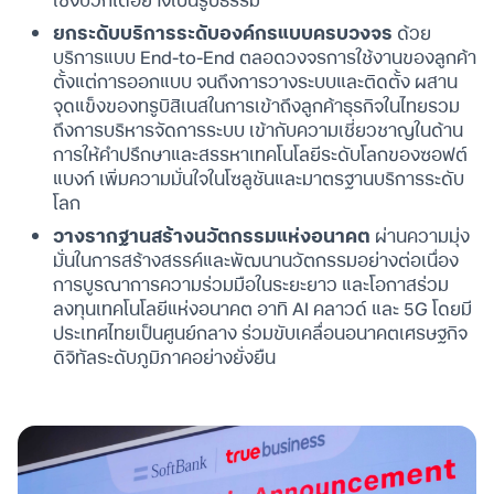
เชิงบวกได้อย่างเป็นรูปธรรม
ยกระดับบริการระดับองค์กรแบบครบวงจร
ด้วย
บริการแบบ End-to-End ตลอดวงจรการใช้งานของลูกค้า
ตั้งแต่การออกแบบ จนถึงการวางระบบและติดตั้ง ผสาน
จุดแข็งของทรูบิสิเนสในการเข้าถึงลูกค้าธุรกิจในไทยรวม
ถึงการบริหารจัดการระบบ เข้ากับความเชี่ยวชาญในด้าน
การให้คำปรึกษาและสรรหาเทคโนโลยีระดับโลกของซอฟต์
แบงก์ เพิ่มความมั่นใจในโซลูชันและมาตรฐานบริการระดับ
โลก
วางรากฐานสร้างนวัตกรรมแห่งอนาคต
ผ่านความมุ่ง
มั่นในการสร้างสรรค์และพัฒนานวัตกรรมอย่างต่อเนื่อง
การบูรณาการความร่วมมือในระยะยาว และโอกาสร่วม
ลงทุนเทคโนโลยีแห่งอนาคต อาทิ AI คลาวด์ และ 5G โดยมี
ประเทศไทยเป็นศูนย์กลาง ร่วมขับเคลื่อนอนาคตเศรษฐกิจ
ดิจิทัลระดับภูมิภาคอย่างยั่งยืน