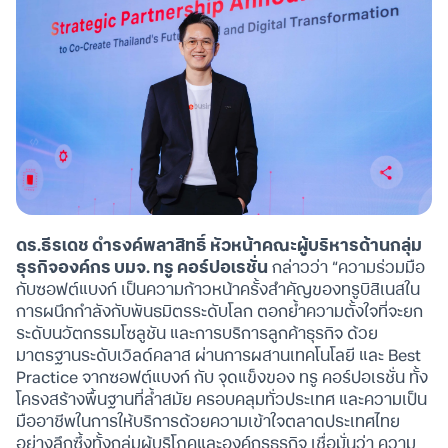
ดร.ธีรเดช ดำรงค์พลาสิทธิ์ หัวหน้าคณะผู้บริหารด้านกลุ่ม
ธุรกิจองค์กร บมจ. ทรู คอร์ปอเรชั่น
กล่าวว่า “ความร่วมมือ
กับซอฟต์แบงก์ เป็นความก้าวหน้าครั้งสำคัญของทรูบิสิเนสใน
การผนึกกำลังกับพันธมิตรระดับโลก ตอกย้ำความตั้งใจที่จะยก
ระดับนวัตกรรมโซลูชัน และการบริการลูกค้าธุรกิจ ด้วย
มาตรฐานระดับเวิลด์คลาส ผ่านการผสานเทคโนโลยี และ Best
Practice จากซอฟต์แบงก์ กับ จุดแข็งของ ทรู คอร์ปอเรชั่น ทั้ง
โครงสร้างพื้นฐานที่ล้ำสมัย ครอบคลุมทั่วประเทศ และความเป็น
มืออาชีพในการให้บริการด้วยความเข้าใจตลาดประเทศไทย
อย่างลึกซึ้งทั้งกลุ่มผู้บริโภคและองค์กรธุรกิจ เชื่อมั่นว่า ความ