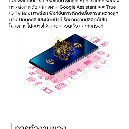
แอปพลิเคชันเดียว หรือระบบ Single Application รวมถึง
การ สั่งการด้วยเสียงผ่าน Google Assistant และ True
ID TV Box มาพร้อม ฟังก์ชันการติดต่อสื่อสารระหว่างลูก
บ้าน-นิติบุคคล และเจ้าหน้าที่ รักษาความปลอดภัยใน
โครงการ ได้อย่างไร้รอยต่อ รวดเร็ว และทันท่วงที
การทำงานของ