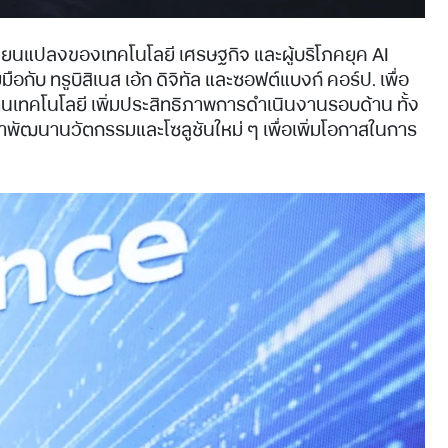
ลี่ยนแปลงของเทคโนโลยี เศรษฐกิจ และผู้บริโภคยุค AI
 ทรูบิสิเนส เอ้ก ดิจิทัล และซอฟต์แบงก์ คอร์ป. เพื่อ
านเทคโนโลยี เพิ่มประสิทธิภาพการดำเนินงานรอบด้าน ทั้ง
าพัฒนานวัตกรรมและโซลูชันใหม่ ๆ เพื่อเพิ่มโอกาสในการ