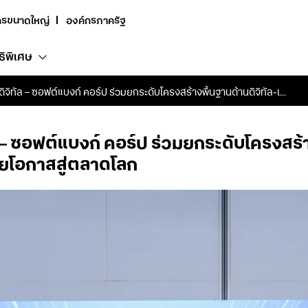
กรขนาดใหญ่
องค์กรภาครัฐ
ธิพิเศษ
ดิจิทัล – ซอฟต์แบงก์ คอร์ป ร่วมยกระดับโครงสร้างพื้นฐานด้านดิจิทัล-เ...
ัล – ซอฟต์แบงก์ คอร์ป ร่วมยกระดับโครงสร้า
ยโอกาสสู่ตลาดโลก