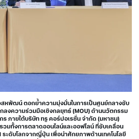
รือสหพัฒน์ ตอกย้ำความมุ่งมั่นในการเป็นศูนย์กลางขับ
้อตกลงความร่วมมือเชิงกลยุทธ์ (MOU) ด้านนวัตกรรม
กร ภายใต้บริษัท ทรู คอร์ปอเรชั่น จำกัด (มหาชน)
ร รวมทั้งการตลาดออนไลน์และออฟไลน์ ที่ขับเคลื่อน
 ระดับโลกจากญี่ปุ่น เพื่อนำศักยภาพด้านเทคโนโลยี