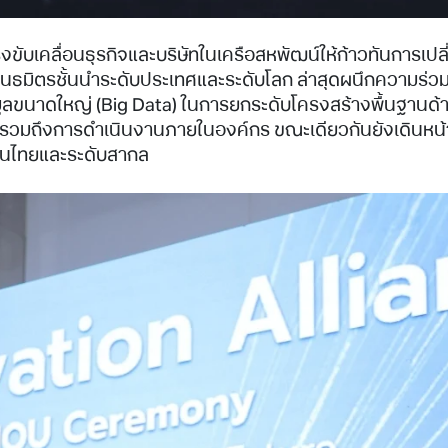
งขับเคลื่อนธุรกิจและบริษัทในเครือสหพัฒน์ให้ก้าวทันการเป
ิตรชั้นนำระดับประเทศและระดับโลก ล่าสุดผนึกความร่วมมือกับ
้อมูลขนาดใหญ่ (Big Data) ในการยกระดับโครงสร้างพื้นฐานด้
้า รวมถึงการดำเนินงานภายในองค์กร ขณะเดียวกันยังเดินหน้
งในไทยและระดับสากล