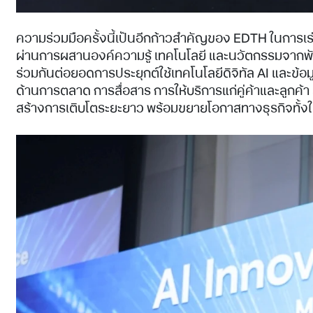
ความร่วมมือครั้งนี้เป็นอีกก้าวสำคัญของ EDTH ในการเร่
ผ่านการผสานองค์ความรู้ เทคโนโลยี และนวัตกรรมจากพันธม
ร่วมกันต่อยอดการประยุกต์ใช้เทคโนโลยีดิจิทัล AI และข
ด้านการตลาด การสื่อสาร การให้บริการแก่คู่ค้าและลูกค
สร้างการเติบโตระยะยาว พร้อมขยายโอกาสทางธุรกิจทั้