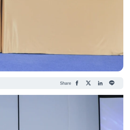
Share