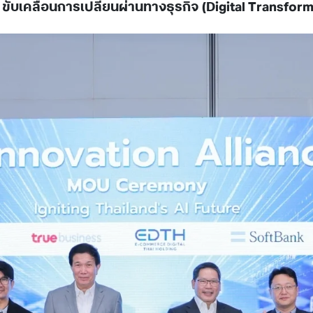
ับเคลื่อนการเปลี่ยนผ่านทางธุรกิจ (Digital Transform