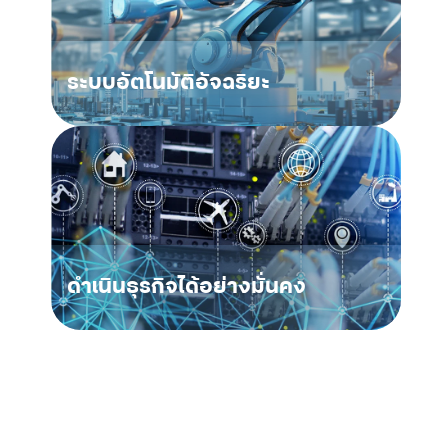
ระบบอัตโนมัติอัจฉริยะ
ดำเนินธุรกิจได้อย่างมั่นคง