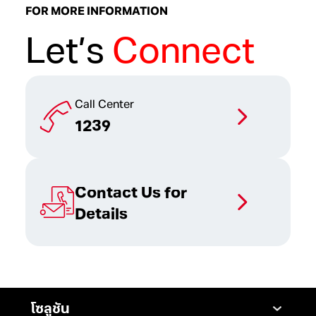
FOR MORE INFORMATION
Let’s
Connect
Call Center
1239
Contact Us for
Details
โซลูชัน