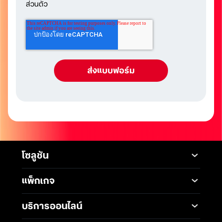
ส่วนตัว
โซลูชัน
Mobile
Desktop Solutions
แพ็กเกจ
Digital Infrastructure
Messaging Service
แพ็กเกจมือถือ
Service
บริการออนไลน์
5G Infrastructure
แพ็กเกจอินเทอร์เน็ต
Smart Solutions
Broadband Internet