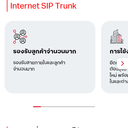
Internet SIP Trunk
รองรับลูกค้าจำนวนมาก
การใช้
รองรับสายภายในและลูกค้า
ยืดหยุ่นก
จำนวนมาก
ต้องยุ่ง
ใหม่ พร้อ
ในและต่า