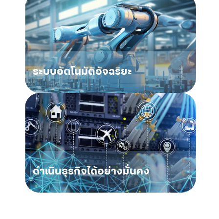
ระบบอัตโนมัติอัจฉริยะ
ดำเนินธุรกิจได้อย่างมั่นคง