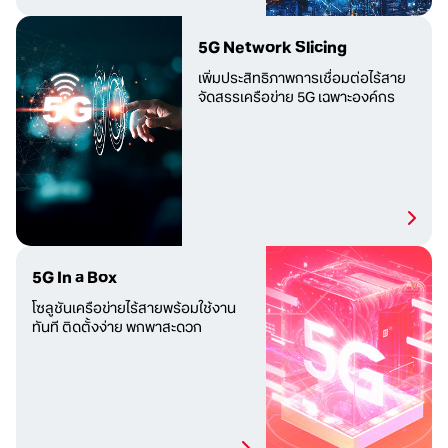
5G Network Slicing
เพิ่มประสิทธิภาพการเชื่อมต่อไร้สาย
จัดสรรเครือข่าย 5G เฉพาะองค์กร
5G In a Box
โซลูชันเครือข่ายไร้สายพร้อมใช้งาน
ทันที ติดตั้งง่าย พกพาสะดวก