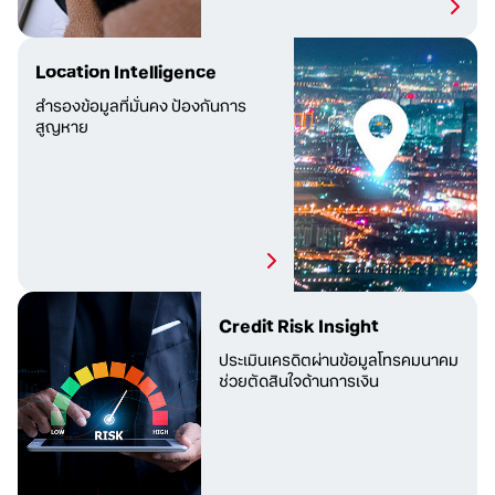
Location Intelligence
สำรองข้อมูลที่มั่นคง ป้องกัน
การ
สูญหาย
Credit Risk Insight
ประเมินเครดิตผ่านข้อมูลโทรคมนาคม
ช่วยตัดสินใจ
ด้านการเงิน