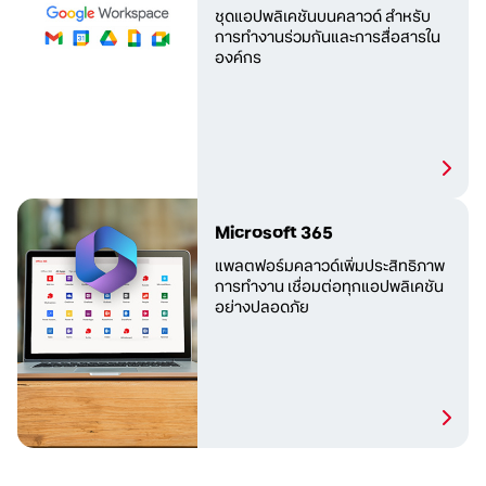
ชุดแอปพลิเคชันบนคลาวด์ สำหรับ
การทำงานร่วมกันและการสื่อสาร
ใน
องค์กร
Microsoft 365
แพลตฟอร์มคลาวด์เพิ่ม
ประสิทธิภาพ
การทำงาน
เชื่อมต่อทุกแอปพลิเคชัน
อย่างปลอดภัย