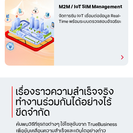
M2M / IoT SIM Management
จัดการซิม IoT เชื่อมต่อข้อมูล
Real-
Time พร้อมระบบตรวจสอบอัจฉริยะ
เรื่องราวความสำเร็จจริง
ทำงานร่วมกันได้อย่างไร้
ขีดจำกัด
ค้นพบวิธีที่ธุรกิจต่างๆ ใช้โซลูชันจาก TrueBusiness
เพื่อขับเคลื่อนความสำเร็จและเติบโตอย่างก้าว