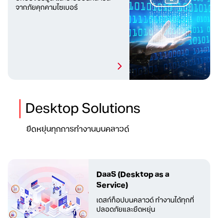
จากภัยคุกคามไซเบอร์
Desktop Solutions
ยืดหยุ่นทุกการทำงานบนคลาวด์
DaaS
(Desktop as a
Service)
เดสก์ท็อปบนคลาวด์ ทำงานได้ทุกที่
ปลอดภัยและยืดหยุ่น