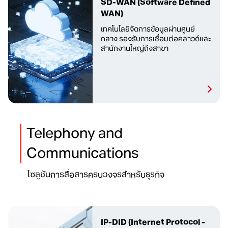
SD-WAN
(Software Defined
WAN)
เทคโนโลยีจัดการข้อมูลผ่าน
ศูนย์
กลาง รองรับการเชื่อมต่อ
คลาวด์
และ
สำนักงานใหญ่ถึงสาขา
Telephony and
Communications
โซลูชันการสื่อสารครบวงจรสำหรับธุรกิจ
IP-DID
(Internet Protocol -