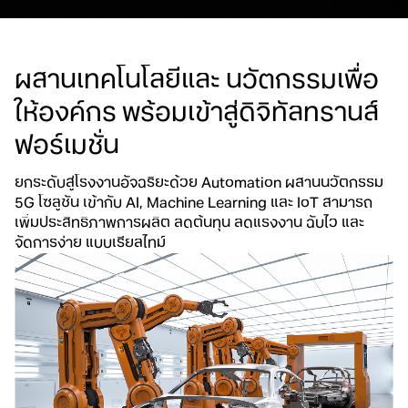
ผสานเทคโนโลยีและ
นวัตกรรมเพื่อ
ให้องค์กร
พร้อมเข้าสู่ดิจิทัลทรานส์
ฟอร์เมชั่น
ยกระดับสู่โรงงานอัจฉริยะด้วย Automation ผสานนวัตกรรม
5G โซลูชัน เข้ากับ AI, Machine Learning และ IoT สามารถ
เพิ่ม
ประสิทธิภาพการผลิต ลดต้นทุน ลดแรงงาน ฉับไว และ
จัดการง่าย แบบเรียลไทม์