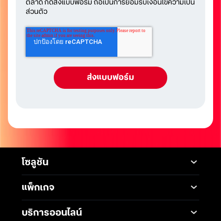
ตลาด กดส่งแบบฟอร์ม ถือเป็นการยอมรับเงื่อนไขความเป็น
ส่วนตัว
โซลูชัน
Mobile
Desktop Solutions
แพ็กเกจ
Digital Infrastructure
Messaging Service
แพ็กเกจมือถือ
Service
บริการออนไลน์
5G Infrastructure