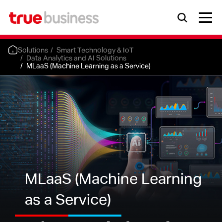
Solutions
Smart Technology & IoT
Data Analytics and AI Solutions
MLaaS (Machine Learning as a Service)
MLaaS (Machine Learning
as a Service)