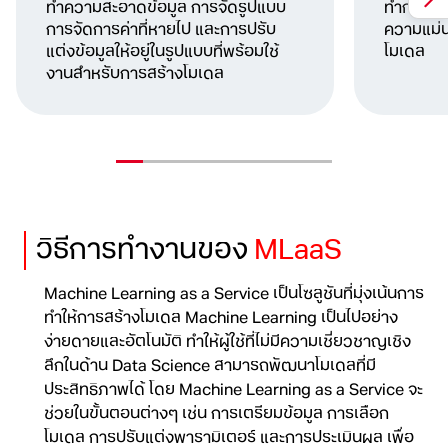
ทำความสะอาดข้อมูล การจัดรูปแบบ
ทำการเลื
การจัดการ
ค่าที่หายไป และการปรับ
ความแม่
แต่งข้อมูลให้อยู่ในรูปแบบที่พร้อม
ใช้
โมเดล
งานสำหรับการสร้างโมเดล
วิธีการทำงานของ
MLaaS
Machine Learning as a Service เป็นโซลูชันที่มุ่งเน้นการ
ทำให้การสร้างโมเดล Machine Learning เป็นไปอย่าง
ง่ายดายและอัตโนมัติ ทำให้ผู้ใช้ที่ไม่มีความเชี่ยวชาญเชิง
ลึก
ในด้าน Data Science สามารถพัฒนาโมเดลที่มี
ประสิทธิภาพได้ โดย Machine Learning as a Service จะ
ช่วยในขั้นตอนต่างๆ เช่น การเตรียมข้อมูล การเลือก
โมเดล
การปรับแต่งพารามิเตอร์ และการประเมินผล เพื่อ