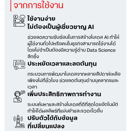
จากการใช้งาน
ใช้งานง่าย
ไม่ต้องเป็นผู้เชี่ยวชาญ AI
ช่วยลดความซับซ้อนในการสร้างโมเดล AI ทำให้
ผู้ใช้งานทั่วไปหรือคนในธุรกิจสามารถ
ใช้งานได้
โดยไม่จำเป็นต้องมีความรู้
ด้าน Data Science
ลึกซึ้ง
ประหยัดเวลาและลดต้นทุน
กระบวนการพัฒนาโมเดลจากหลายสัปดาห์เหลือ
เพียงไม่กี่ชั่วโมง ช่วยลดต้นทุน
ด้านบุคลากรและ
เวลา
เพิ่มประสิทธิภาพการทำงาน
ระบบค้นหาและสร้างโมเดลที่ดีที่สุด
โดยอัตโนมัติ
ทำให้ได้ผลลัพธ์ที่แม่นยำ
และรวดเร็วขึ้น
ปรับตัวได้กับข้อมูล
ที่เปลี่ยนแปลง