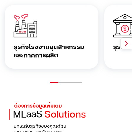
ธุรกิจโรงงาน
อุตสาหกรรม
ธุรกิจ
และภาคการผลิต
ต้องการข้อมูลเพิ่มเติม
MLaaS
Solutions
ยกระดับธุรกิจของคุณด้วย