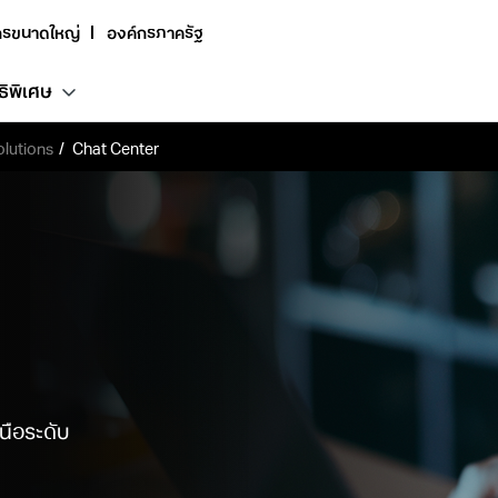
กรขนาดใหญ่
องค์กรภาครัฐ
ธิพิเศษ
olutions
Chat Center
นือระดับ