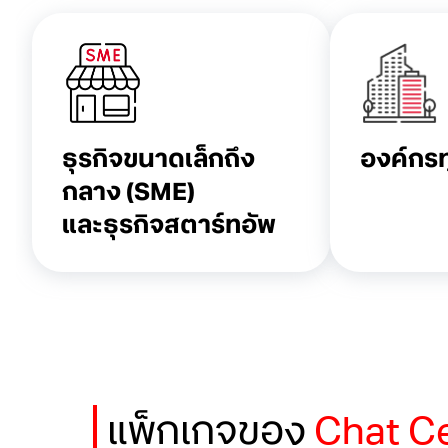
ธุรกิจขนาดเล็กถึง
องค์กร
กลาง (SME)
และธุรกิจสตาร์ทอัพ
แพ็กเกจของ
Chat C