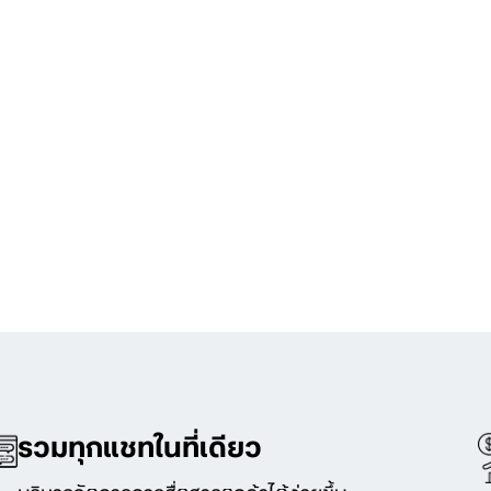
รวมทุกแชทในที่เดียว