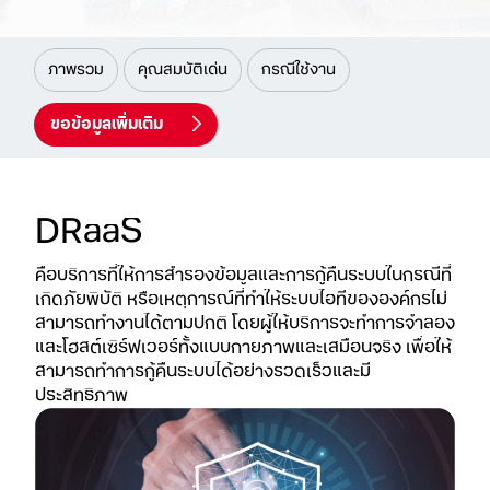
ภาพรวม
คุณสมบัติเด่น
กรณีใช้งาน
ขอข้อมูลเพิ่มเติม
DRaaS
คือบริการที่ให้การสำรองข้อมูลและการกู้คืนระบบในกรณีที่
เกิด
ภัยพิบัติ หรือเหตุการณ์ที่ทำให้ระบบไอทีขององค์กรไม่
สามารถ
ทำงานได้ตามปกติ โดยผู้ให้บริการจะทำการจำลอง
และโฮสต์เซิร์ฟเวอร์ทั้งแบบกายภาพและเสมือนจริง เพื่อให้
สามารถทำการกู้คืนระบบได้อย่างรวดเร็วและมี
ประสิทธิภาพ