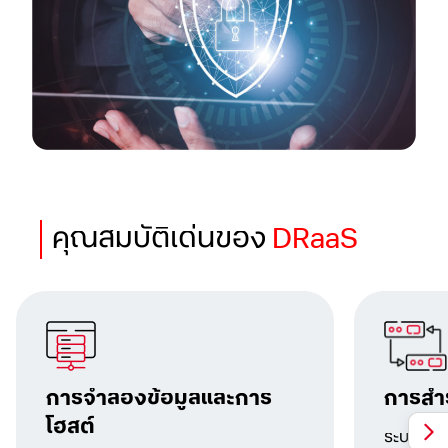
คุณสมบัติเด่นของ
DRaaS
การจำลองข้อมูลและการ
การสำ
โฮสต์
ระบบจะทำ