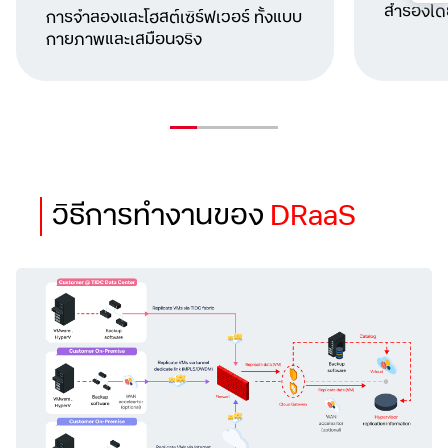
สำรองโดย
การจำลองและโฮสต์เซิร์ฟเวอร์ ทั้งแบบ
กายภาพและเสมือนจริง
วิธีการทำงานของ
DRaaS