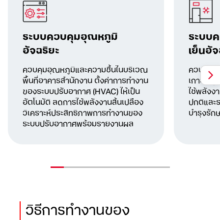
ระบบควบคุมอุณหภูมิ
ระบบคว
อัจฉริยะ
เย็นอัจ
ควบคุมอุณหภูมิและความชื้นในบริเวณ
ควบคุมอุ
พื้นที่อาคารสำนักงาน ตั้งค่าการทำงาน
เกาะในตู้
ของระบบปรับอากาศ (HVAC) ให้เป็น
ใช้พลังง
อัตโนมัติ ลดการใช้พลังงานสิ้นเปลือง
ปกติและ
ร
วิเคราะห์ประสิทธิภาพการทำงานของ
บำรุงรักษ
ระบบปรับอากาศพร้อมรายงานผล
วิธีการทำงานของ