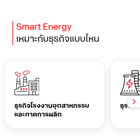
Smart Energy
เหมาะกับธุรกิจแบบไหน
ธุรกิจโรงงาน
อุตสาหกรรม
ธุรกิจ
และภาคการผลิต