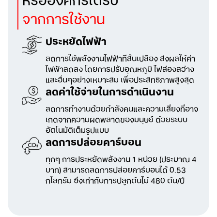
หรือองค์กรได้รับ
จากการใช้งาน
ประหยัดไฟฟ้า
ลดการใช้พลังงานไฟฟ้าที่สิ้นเปลือง ส่งผลให้ค่า
ไฟฟ้าลดลง โดยการปรับอุณหภูมิ ไฟส่องสว่าง
และอื่นๆอย่างเหมาะสม เพื่อประสิทธิภาพสูงสุด
ลดค่าใช้จ่ายในการดำเนินงาน
ลดการทำงานด้วยกำลังคนและความเสี่ยงที่อาจ
เกิดจากความผิดพลาดของมนุษย์
ด้วยระบบ
อัตโนมัติเต็มรูปแบบ
ลดการปล่อยคาร์บอน
ทุกๆ การประหยัดพลังงาน 1 หน่วย (ประมาณ 4
บาท) สามารถลดการปล่อยคาร์บอนได้ 0.53
กิโลกรัม
ซึ่งเท่ากับการปลูกต้นไม้ 480 ต้น/ปี