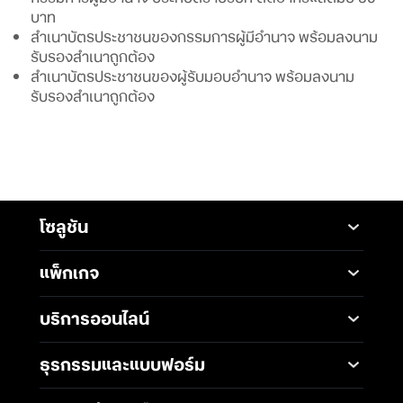
บาท
สำเนาบัตรประชาชนของกรรมการผู้มีอำนาจ พร้อมลงนาม
รับรองสำเนาถูกต้อง
สำเนาบัตรประชาชนของผู้รับมอบอำนาจ พร้อมลงนาม
รับรองสำเนาถูกต้อง
โซลูชัน
Mobile
Desktop Solutions
แพ็กเกจ
Digital Infrastructure
Messaging Service
แพ็กเกจมือถือ
Service
บริการออนไลน์
5G Infrastructure
แพ็กเกจอินเทอร์เน็ต
Smart Solutions
Broadband Internet
TrueBusiness e-service
ธุรกรรมและแบบฟอร์ม
โซลูชันสำหรับ SME
Data Analytics and AI
Business Network
Solutions
ช่องทางการชำระค่าบริการ