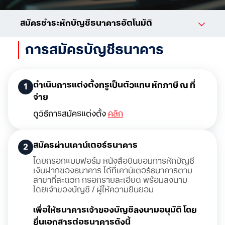
สมัครชำระหักบัญชีธนาคารอัตโนมัติ
การสมัครบัญชีธนาคาร
ดำเนินการแต่งตั้งทรูเป็นตัวแทน หักภาษี ณ ที่
1
จ่าย
ดูวิธีการสมัครแต่งตั้ง
คลิก
สมัครผ่านเคาน์เตอร์ธนาคาร
2
โดยกรอกแบบฟอร์ม หนังสือยินยอมการหักบัญชี
เงินฝากของธนาคาร ได้ที่เคาน์เตอร์ธนาคารตาม
สาขาที่สะดวก กรอกรายละเอียด พร้อมลงนาม
โดยเจ้าของบัญชี / ผู้ให้ความยินยอม
เพื่อให้ธนาคารเจ้าของบัญชีลงนามอนุมัติ โดย
ยื่นเอกสารต่อธนาคารดังนี้