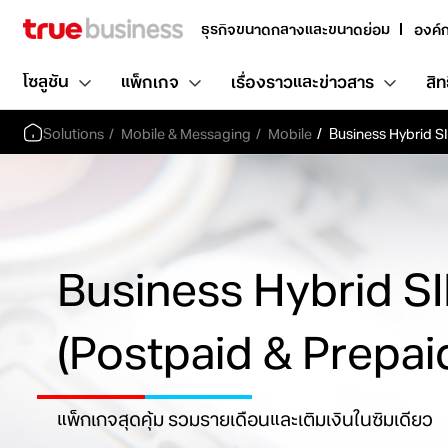
ธุรกิจขนาดกลางและขนาดย่อม
องค์
โซลูชัน
แพ็กเกจ
เรื่องราวและข่าวสาร
สิท
Solutions
Mobile & Messaging
Mobile
Business Hybrid 
Business Hybrid S
(Postpaid & Prepai
แพ็กเกจสุดคุ้ม รวมรายเดือนและเติมเงินในซิมเดียว