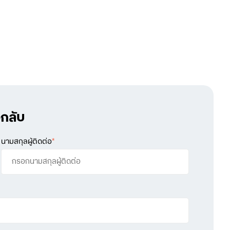
กลับ
นามสกุลผู้ติดต่อ
*