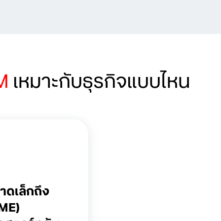
IM
เหมาะกับธุรกิจแบบไหน
าดเล็กถึง
SME)