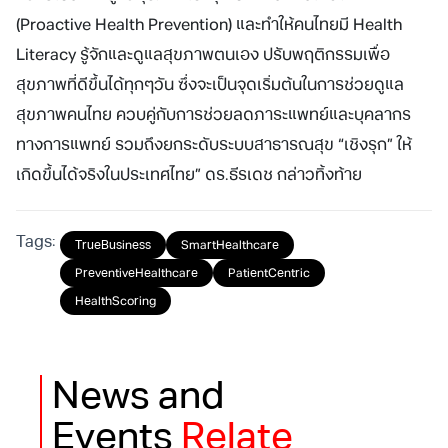
(Proactive Health Prevention) และทำให้คนไทยมี Health
Literacy รู้จักและดูแลสุขภาพตนเอง ปรับพฤติกรรมเพื่อ
สุขภาพที่ดีขึ้นได้ทุกๆวัน ซึ่งจะเป็นจุดเริ่มต้นในการช่วยดูแล
สุขภาพคนไทย ควบคู่กับการช่วยลดภาระแพทย์และบุคลากร
ทางการแพทย์ รวมถึงยกระดับระบบสาธารณสุข “เชิงรุก” ให้
เกิดขึ้นได้จริงในประเทศไทย” ดร.ธีรเดช กล่าวทิ้งท้าย
Tags:
TrueBusiness
SmartHealthcare
PreventiveHealthcare
PatientCentric
HealthScoring
News and
Events
Relate