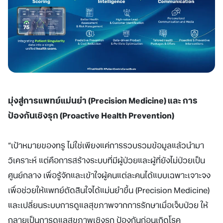
มุ่งสู่การแพทย์แม่นยำ (
Precision Medicine) และ การ
ป้องกันเชิงรุก (Proactive Health Prevention)
“เป้าหมายของทรู ไม่ใช่เพียงแค่การรวบรวมข้อมูลแล้วนำมา
วิเคราะห์ แต่คือการสร้างระบบที่มีผู้ป่วยและผู้ที่ยังไม่ป่วยเป็น
ศูนย์กลาง เพื่อรู้จักและเข้าใจผู้คนแต่ละคนได้แบบเฉพาะเจาะจง
เพื่อช่วยให้แพทย์ตัดสินใจได้แม่นยำขึ้น (Precision Medicine)
และเปลี่ยนระบบการดูแลสุขภาพจากการรักษาเมื่อเจ็บป่วย ให้
กลายเป็นการดูแลสุขภาพเชิงรุก ป้องกันก่อนเกิดโรค