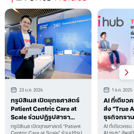
23 ม.ค. 2026
1 ธ.ค. 2025
ทรูบิสิเนส เปิดยุทธศาสตร์
AI ที่เดียว
Patient Centric Care at
ส่ง “True 
Scale ร่วมปฏิรูปสาธา...
ธุรกิจทรานส
ทรูบิสิเนส เปิดยุทธศาสตร์ “Patient
AI ที่เดียวครบ
Centric Care at Scale” ร่วมปฏิรูป
AI Hub” อัพสป