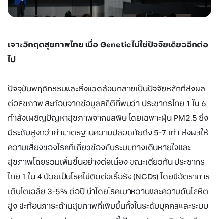
เจาะวิกฤตสุขภาพไทย เมื่อ
Genetic ไม่ใช่ปัจจัยเดียวอีกต่อ
ไป
ปัจจุบันพฤติกรรมและสิ่งแวดล้อมกลายเป็นปัจจัยหลักที่ส่งผล
ต่อสุขภาพ สะท้อนจากข้อมูลสถิติที่พบว่า ประชากรไทย 1 ใน 6
กำลังเผชิญปัญหาสุขภาพจากมลพิษ โดยเฉพาะฝุ่น PM2.5 ซึ่ง
มีระดับสูงกว่าค่ามาตรฐานความปลอดภัยถึง 5-7 เท่า ส่งผลให้
ความเสี่ยงของโรคที่เกี่ยวข้องกับระบบทางเดินหายใจและ
สุขภาพโดยรวมเพิ่มขึ้นอย่างต่อเนื่อง ขณะเดียวกัน ประชากร
ไทย 1 ใน 4 ป่วยเป็นโรคไม่ติดต่อเรื้อรัง (NCDs) โดยมีอัตราการ
เติบโตเฉลี่ย 3-5% ต่อปี นำโดยโรคเบาหวานและความดันโลหิต
สูง สะท้อนภาระด้านสุขภาพที่เพิ่มขึ้นทั้งในระดับบุคคลและระบบ