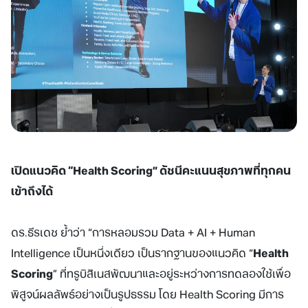
เปิดแนวคิด “
Health Scoring” ดัชนีคะแนนสุขภาพที่ทุกคน
เข้าถึงได้
ดร.ธีรเดช ย้ำว่า “การหลอมรวม Data + AI + Human
Intelligence เป็นหนึ่งเดียว เป็นรากฐานของแนวคิด “
Health
Scoring
” ที่ทรูบิสิเนสพัฒนาและอยู่ระหว่างการทดลองใช้เพื่อ
พิสูจน์ผลลัพธ์อย่างเป็นรูปธรรม โดย Health Scoring มีการ