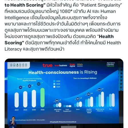
to Health Scoring”
มีหัวใจสำคัญ คือ “Patient Singularity”
ที่หลอมรวมข้อมูลขนาดใหญ่ 1080
°
เข้ากับ AI และ Human
Intelligence เชื่อมโยงข้อมูลในระบบสุขภาพทั้งจากโรง
พยาบาลและการใช้ชีวิตประจำวันในมิติต่างๆ เพื่อยกระดับการ
ดูแลสุขภาพได้แบบเฉพาะเจาะจงรายบุคคล พร้อมสร้างนิยาม
ใหม่ของการดูแลสุขภาพเชิงป้องกัน ด้วยแนวคิด “
Health
Scoring”
ดัชนีสุขภาพที่ทุกคนเข้าถึงได้ ทำให้คนไทยมี Health
Literacy และสุขภาพดีถ้วนหน้า