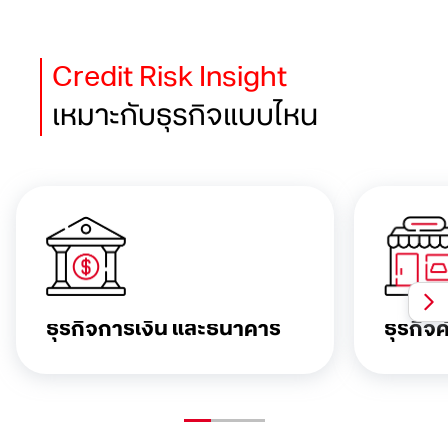
Credit Risk Insight
เหมาะกับธุรกิจแบบไหน
ธุรกิจการเงิน
และธนาคาร
ธุรกิจค