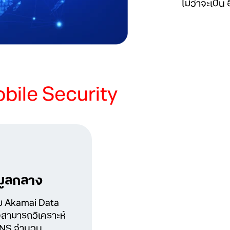
ไม่ว่าจะเป็น
bile Security
อมูลกลาง
ย Akamai Data
งสามารถวิเคราะห์
DNS จำนวน