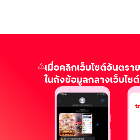
เมื่อคลิกเว็บไซต์อันตรายที
ในถังข้อมูลกลางเว็บไซต์