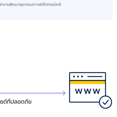
ำนักงานพัฒนาธุรกรรมทางอิเล็กทรอนิกส์​