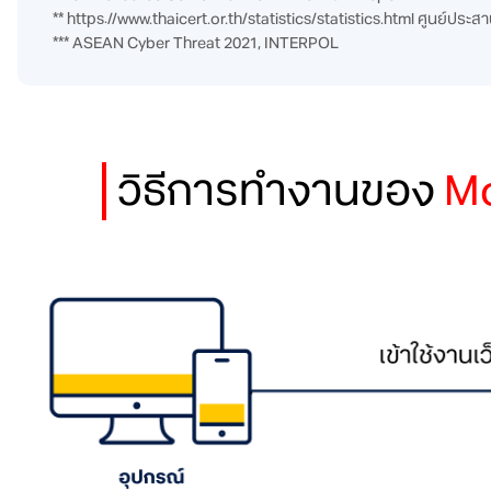
** https://www.thaicert.or.th/statistics/statistics.html​ ศูนย
*** ASEAN Cyber Threat 2021, INTERPOL
วิธีการทำงานของ
Mo