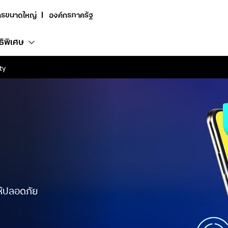
กรขนาดใหญ่
องค์กรภาครัฐ
ธิพิเศษ
ty
ห้ปลอดภัย