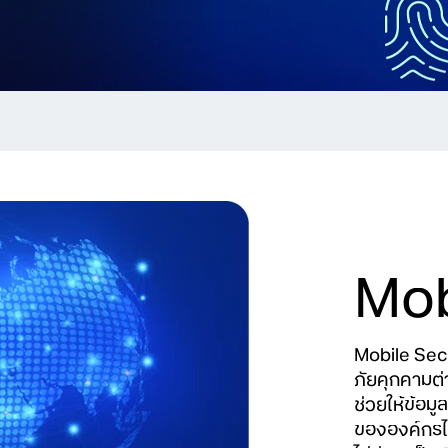
Mob
Mobile Secu
ภัยคุกคามต่
ช่วยให้ข้อม
ขององค์กรไม่