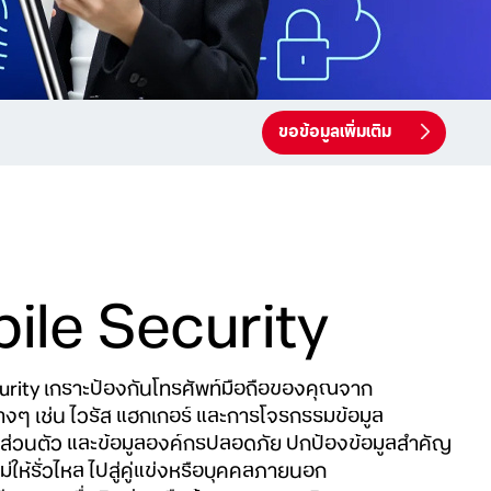
ขอข้อมูลเพิ่มเติม
ile Security
rity เกราะป้องกันโทรศัพท์มือถือของคุณจาก
างๆ เช่น ไวรัส แฮกเกอร์ และการโจรกรรมข้อมูล
ูลส่วนตัว และข้อมูลองค์กรปลอดภัย ปกป้องข้อมูลสำคัญ
ให้รั่วไหล ไปสู่คู่แข่งหรือบุคคลภายนอก