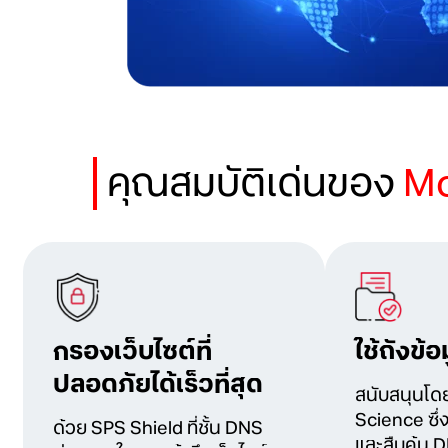
คุณสมบัติเด่นของ
Mo
กรองเว็บไซต์ที่
ใช้ถังข้
ปลอดภัยได้เร็วที่สุด
สนับสนุนโด
Science ซึ่
ด้วย SPS Shield ที่ชั้น DNS
และสืบค้น 