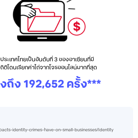
ประเทศไทยเป็นอันดับที่ 3 ของอาเซียนที่มี
ถิติโดนเรียกค่าไถ่จากโจรออนไลน์มากที่สุด
ูงถึง 192,652 ครั้ง***
pacts-identity-crimes-have-on-small-businesses/​Identity