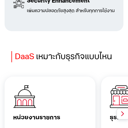
Security Enhancement
เพิ่มความปลอดภัยสูงสุด สำหรับทุกการใช้งาน
DaaS
เหมาะกับธุรกิจแบบไหน
หน่วยงานราชการ
ธุรกิจค