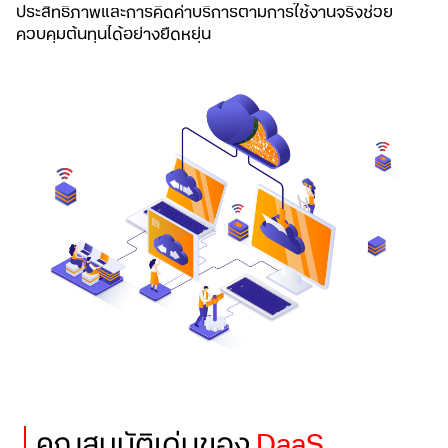
ประสิทธิภาพและการคิดค่าบริการตามการใช้งานจริง
ช่วย
ควบคุมต้นทุนได้อย่างยืดหยุ่น
คุณสมบัติเด่นของ
DaaS