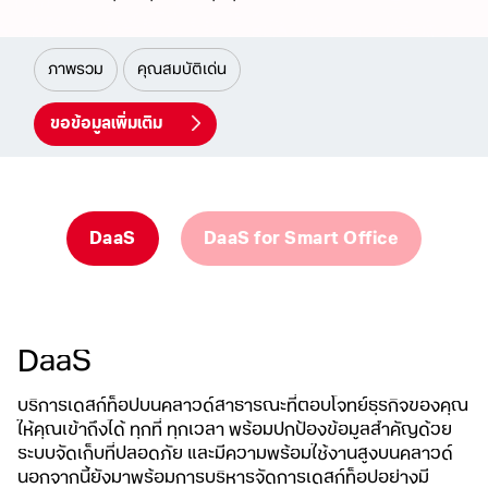
ภาพรวม
คุณสมบัติเด่น
ขอข้อมูลเพิ่มเติม
DaaS
DaaS for Smart Office
DaaS
บริการเดสก์ท็อปบนคลาวด์สาธารณะที่ตอบโจทย์ธุรกิจของคุณ
ให้คุณเข้าถึงได้ ทุกที่ ทุกเวลา พร้อมปกป้องข้อมูลสำคัญด้วย
ระบบจัดเก็บที่ปลอดภัย
และมีความพร้อมใช้งานสูงบนคลาวด์
นอกจากนี้ยังมาพร้อมการบริหารจัดการเดสก์ท็อปอย่างมี