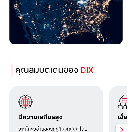
คุณสมบัติเด่นของ
DIX
มีความเสถียรสูง
เชื่
จากโครงข่ายของทรูที่ออกแบบ โดย
เชื่อมต