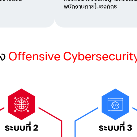
พนักงานภายในองค์กร
อง
Offensive Cybersecurit