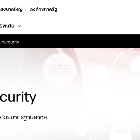
กรขนาดใหญ่
องค์กรภาครัฐ
ธิพิเศษ
ersecurity
curity
าญด้วยมาตรฐานสากล