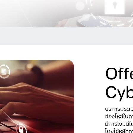
Off
Cyb
บริการประเ
ช่องโหว่ในก
มีการโจมตีไ
โดยใช้หลัก