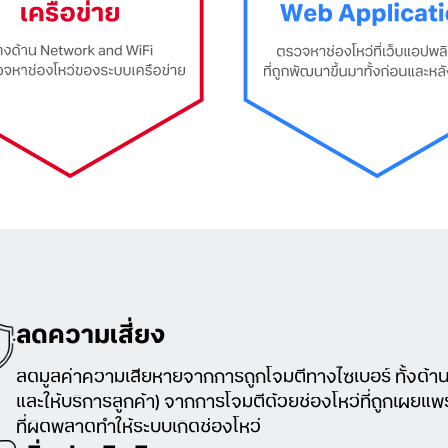
ลดความเสี่ยง
ลดมูลค่าความเสียหายจากการถูกโจมตีทางไซเบอร์ ทั้งด้านที
และให้บริการลูกค้า) จากการโจมตีด้วยช่องโหว่ที่ถูกเผยแพ
ที่ผิดพลาดทำให้ระบบเกิดช่องโหว่