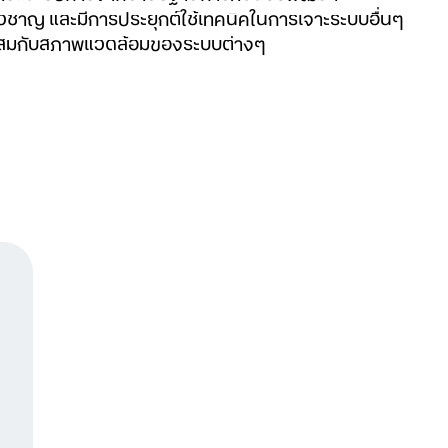
ี่ยวชาญ และมีการประยุกต์ใช้เทคนิคในการเจาะระบบอื่นๆ
มาะสมกับสภาพแวดล้อมของระบบต่างๆ
น