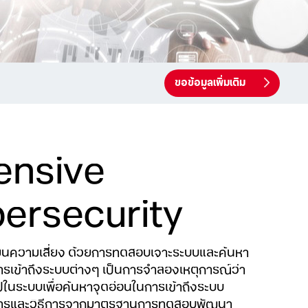
ขอข้อมูลเพิ่มเติม
ensive
ersecurity
มินความเสี่ยง ด้วยการทดสอบเจาะระบบและค้นหา
ารเข้าถึงระบบต่างๆ เป็นการจำลองเหตุการณ์ว่า
ปในระบบเพื่อค้นหาจุดอ่อนในการเข้าถึงระบบ
การและวิธีการจากมาตรฐานการทดสอบพัฒนา