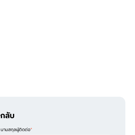
กลับ
นามสกุลผู้ติดต่อ
*