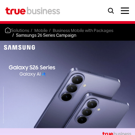
Solutions
Mobile
Business Mobile with Packages
Samsungs 26 Series Campaign