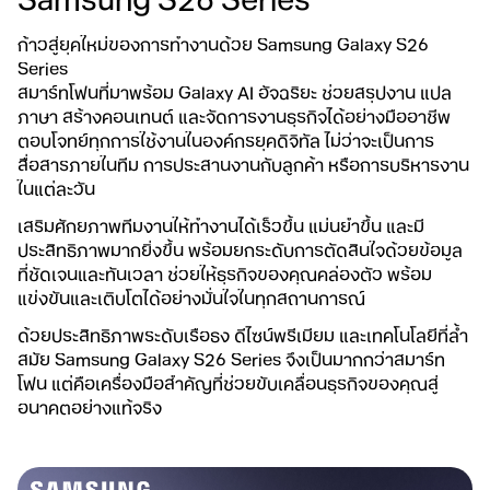
Samsung S26 Series
ก้าวสู่ยุคใหม่ของการทำงานด้วย Samsung Galaxy S26
Series
สมาร์ทโฟนที่มาพร้อม Galaxy AI อัจฉริยะ ช่วยสรุปงาน แปล
ภาษา สร้างคอนเทนต์ และจัดการงานธุรกิจได้อย่างมืออาชีพ
ตอบโจทย์ทุกการใช้งานในองค์กรยุคดิจิทัล ไม่ว่าจะเป็นการ
สื่อสารภายในทีม การประสานงานกับลูกค้า หรือการบริหารงาน
ในแต่ละวัน
เสริมศักยภาพทีมงานให้ทำงานได้เร็วขึ้น แม่นยำขึ้น และมี
ประสิทธิภาพมากยิ่งขึ้น พร้อมยกระดับการตัดสินใจด้วยข้อมูล
ที่ชัดเจนและทันเวลา ช่วยให้ธุรกิจของคุณคล่องตัว พร้อม
แข่งขันและเติบโตได้อย่างมั่นใจในทุกสถานการณ์
ด้วยประสิทธิภาพระดับเรือธง ดีไซน์พรีเมียม และเทคโนโลยีที่ล้ำ
สมัย Samsung Galaxy S26 Series จึงเป็นมากกว่าสมาร์ท
โฟน แต่คือเครื่องมือสำคัญที่ช่วยขับเคลื่อนธุรกิจของคุณสู่
อนาคตอย่างแท้จริง