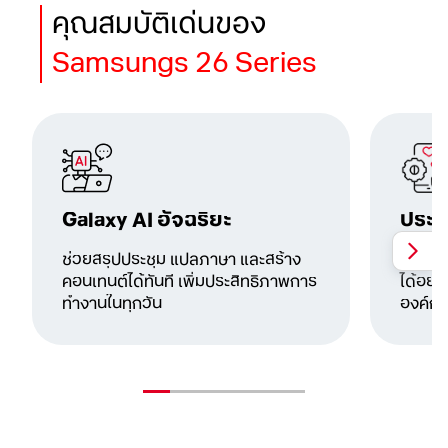
คุณสมบัติเด่นของ
Samsungs 26 Series
Galaxy AI อัจฉริยะ
ประส
ช่วยสรุปประชุม แปลภาษา และสร้าง
รองรั
คอนเทนต์ได้ทันที เพิ่มประสิทธิภาพการ
ได้อย่
ทำงานในทุกวัน
องค์กร