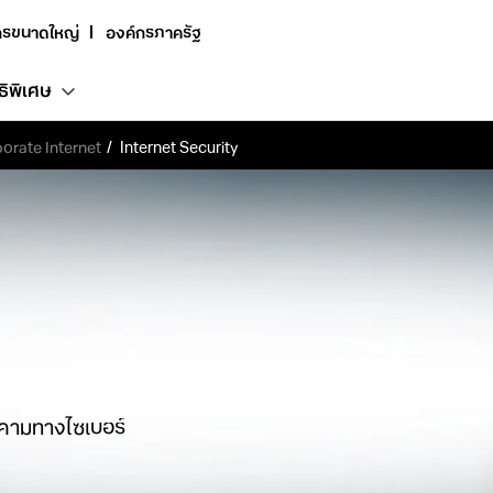
กรขนาดใหญ่
องค์กรภาครัฐ
ธิพิเศษ
orate Internet
Internet Security
กคามทางไซเบอร์