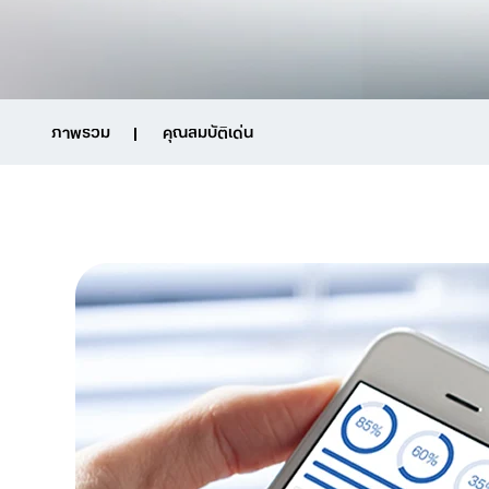
ภาพรวม
คุณสมบัติเด่น