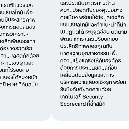
และประเมินมาตรการด้าน
น แรนซัมแวร์และ
ความปลอดภัยของคุณอย่าง
บเรียลไทม์ เพื่อ
ต่อเนื่อง พร้อมให้ข้อมูลเชิงลึก
กันมีประสิทธิภาพ
แบบเรียลไทม์และคำแนะนำที่นำ
งรับการตอบสนอง
ไปปฏิบัติได้ ระบุจุดอ่อน ติดตาม
ะการวิเคราะห์
พัฒนาการ และเปรียบเทียบ
ิงลึกเพื่อบรรเทา
ประสิทธิภาพของคุณกับ
ด้อย่างรวดเร็ว
มาตรฐานอุตสาหกรรม เพิ่ม
งความปลอดภัยด้วย
ความแข็งแกร่งให้กับองค์กร
ุกคามเชิงรุกและ
ด้วยการประเมินข้อมูลที่ขับ
ที่ไร้รอยต่อ
เคลื่อนด้วยข้อมูลและการ
ซเบอร์ได้ล่วงหน้า
บริหารความเสี่ยงเชิงรุก พร้อม
ยี EDR ที่ทันสมัย
รับมือกับภัยคุกคามด้วย
เทคโนโลยี Security
Scorecard ที่ล้ำสมัย