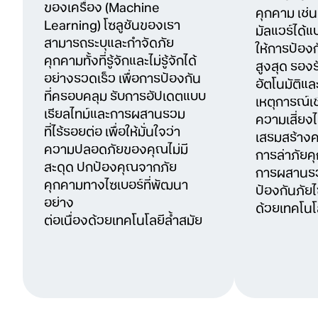
ของเครื่อง (Machine
คุกคาม เช่
Learning) โซลูชันของเรา
มัลแวร์ได้แบ
สามารถระบุและกำจัดภัย
ให้การป้อง
คุกคามทั้งที่รู้จักและไม่รู้จักได้
สูงสุด รอ
อย่างรวดเร็ว เพื่อการป้องกัน
อัตโนมัติแล
ที่ครอบคลุม รับการอัปเดตแบบ
เหตุการณ์เช
เรียลไทม์และการผสานรวม
ความเสี่ยงไ
ที่ไร้รอยต่อ เพื่อให้มั่นใจว่า
เสริมสร้า
ความปลอดภัยของคุณไม่มี
การล่าภัยค
สะดุด ปกป้องคุณจากภัย
การผสานรวม
คุกคามทางไซเบอร์ที่พัฒนา
ป้องกันภัยไ
อย่าง
ด้วยเทคโนโล
ต่อเนื่องด้วยเทคโนโลยีล้ำสมัย