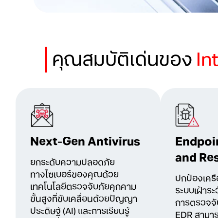
คุณสมบัติเด่นของ
In
Next-Gen Antivirus
Endpoi
and Re
ยกระดับความปลอดภัย
ทางไซเบอร์ของคุณด้วย
ปกป้องเคร
เทคโนโลยีตรวจจับภัยคุกคาม
ระบบเฝ้าระว
ขั้นสูงที่ขับเคลื่อนด้วยปัญญา
การตรวจจับ
ประดิษฐ์ (AI) และการเรียนรู้
EDR สามาร