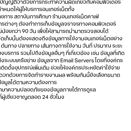
ัญญัติว่าด้วยการกระทำความผิดเกี่ยวกับคอมพิวเตอร์
หนดให้ผู้ให้บริการอินเทอร์เน็ตทั้ง
ชการ สถาบันการศึกษา ร้านอินเทอร์เน็ตคาเฟ่
กรต่างๆ ต้องทำการเก็บข้อมูลจราจรทางคอมพิวเตอร์
ไม่น้อยกว่า 90 วัน เพื่อให้สามารถนำมาตรวจสอบได้
่จัดเก็บนั้นต้องแสดงถึงข้อมูลการใช้งานอินเทอร์เน็ตอย่าง
ิ ต้นทาง ปลายทาง เส้นทางการใช้งาน วันที่ ปริมาณ ระยะ
บริการ รวมไปถึงข้อมูลอื่นๆ ที่เกี่ยวข้อง เช่น ข้อมูลที่เกิด
ึงระบบเครือข่าย ข้อมูลจาก Email Servers โดยที่องค์กร
ติดตั้งอุปกรณ์เพิ่มเติม ช่วยให้องค์กรประหยัดค่าใช้จ่าย
ะดวกด้วยการจัดทำรายงานผล พร้อมกันนี้ยังเลือกขนาด
ก็บข้อมูลได้ตามความต้องการ
ักษาความปลอดภัยของข้อมูลภายใต้การดูแล
ี่ผู้เชี่ยวชาญตลอด 24 ชั่วโมง