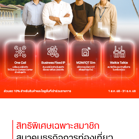
สิทธิพิเศษเฉพาะสมาชิก
สมาคมธุรกิจการท่องเที่ยว