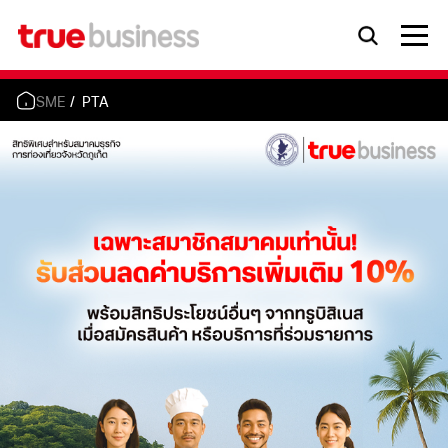
SME
PTA